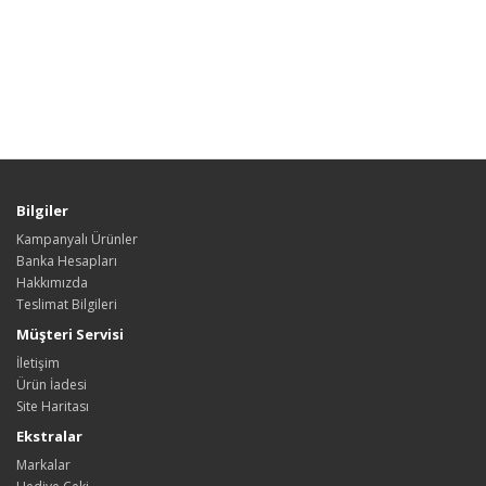
Bilgiler
Kampanyalı Ürünler
Banka Hesapları
Hakkımızda
Teslimat Bilgileri
Müşteri Servisi
İletişim
Ürün İadesi
Site Haritası
Ekstralar
Markalar