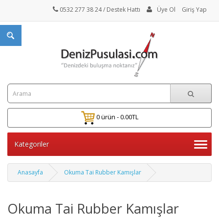
0532 277 38 24
/ Destek Hattı
Üye Ol
Giriş Yap
0 ürün - 0.00TL
Kategoriler
Anasayfa
Okuma Tai Rubber Kamışlar
Okuma Tai Rubber Kamışlar