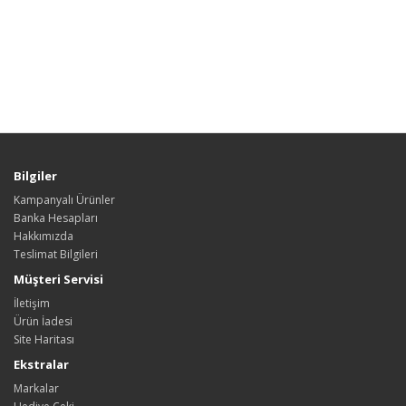
Bilgiler
Kampanyalı Ürünler
Banka Hesapları
Hakkımızda
Teslimat Bilgileri
Müşteri Servisi
İletişim
Ürün İadesi
Site Haritası
Ekstralar
Markalar