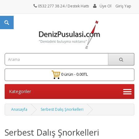
0532 277 38 24
/ Destek Hattı
Üye Ol
Giriş Yap
0 ürün - 0.00TL
Kategoriler
Anasayfa
Serbest Dalış Şnorkelleri
Serbest Dalış Şnorkelleri