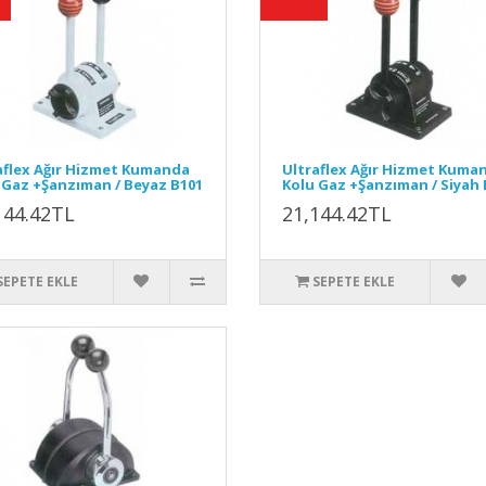
aflex Ağır Hizmet Kumanda
Ultraflex Ağır Hizmet Kuma
 Gaz +Şanzıman / Beyaz B101
Kolu Gaz +Şanzıman / Siyah 
144.42TL
21,144.42TL
SEPETE EKLE
SEPETE EKLE