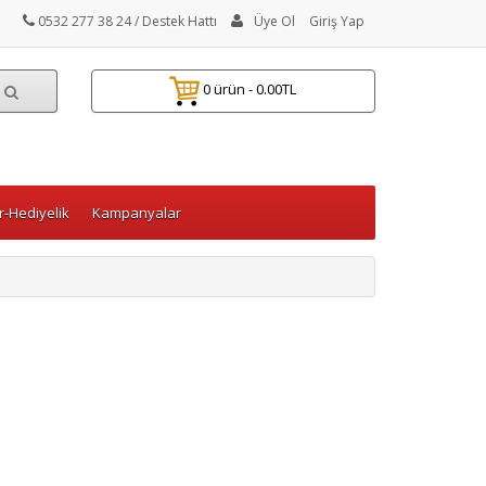
0532 277 38 24
/ Destek Hattı
Üye Ol
Giriş Yap
0 ürün - 0.00TL
-Hediyelik
Kampanyalar