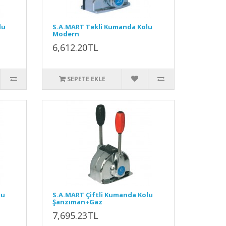
lu
S.A.MART Tekli Kumanda Kolu
Modern
6,612.20TL
SEPETE EKLE
lu
S.A.MART Çiftli Kumanda Kolu
Şanzıman+Gaz
7,695.23TL