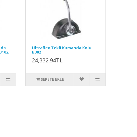
nda
Ultraflex Tekli Kumanda Kolu
B102
B302
24,332.94TL
SEPETE EKLE