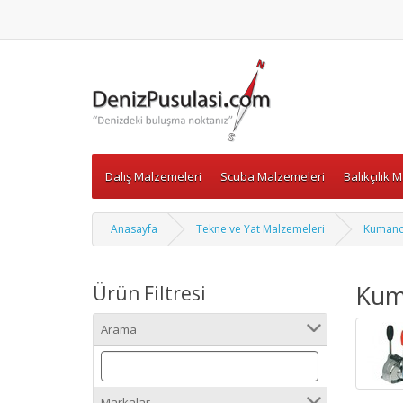
Dalış Malzemeleri
Scuba Malzemeleri
Balıkçılık 
Anasayfa
Tekne ve Yat Malzemeleri
Kumanda
Kum
Ürün Filtresi
Arama
Markalar