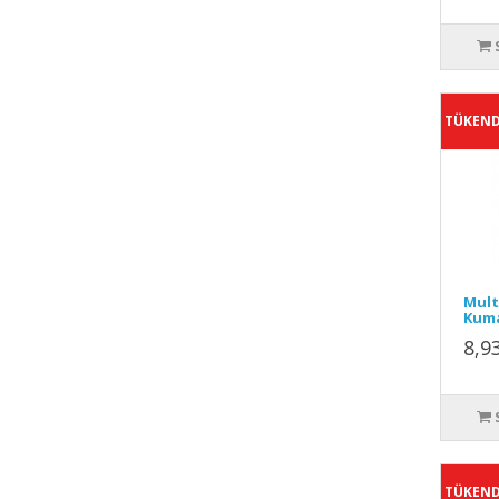
TÜKEND
Mult
Kuma
8,9
TÜKEND