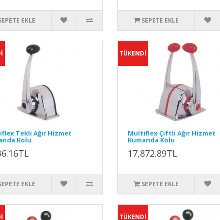
SEPETE EKLE
SEPETE EKLE
İ
TÜKENDİ
iflex Tekli Ağır Hizmet
Multiflex Çiftli Ağır Hizmet
nda Kolu
Kumanda Kolu
36.16TL
17,872.89TL
SEPETE EKLE
SEPETE EKLE
İ
TÜKENDİ