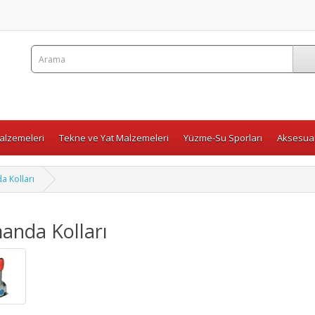
Malzemeleri
Tekne ve Yat Malzemeleri
Yüzme-Su Sporları
Aksesuar
 Kolları
anda Kolları