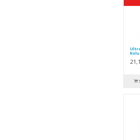
Ultr
Kolu
21,