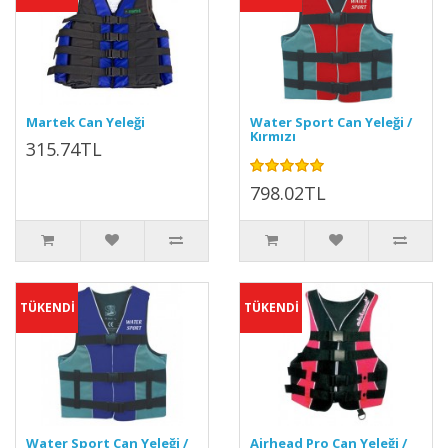
Martek Can Yeleği
Water Sport Can Yeleği /
Kırmızı
315.74TL
798.02TL
TÜKENDİ
TÜKENDİ
Water Sport Can Yeleği /
Airhead Pro Can Yeleği /