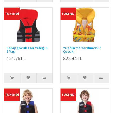
TÜKENDİ
TÜKENDİ
Saray Çocuk Can Yeleği 3-
Yüzdürme Yardımcısı /
5 Yaş
Çocuk
151.76TL
822.44TL
TÜKENDİ
TÜKENDİ