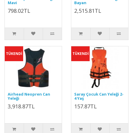
Mavi
Bayan
798.02TL
2,515.81TL
TÜKENDİ
TÜKENDİ
Airhead Neopren Can
Saray Çocuk Can Yeleği 2-
Yeleği
4 Yaş
3,918.87TL
157.87TL