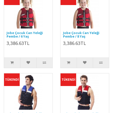
Jobe Çocuk Can Yeleği
Jobe Çocuk Can Yeleği
Pembe / 6 Yaş
Pembe / 8 Yaş
3,386.63TL
3,386.63TL
TÜKENDİ
TÜKENDİ