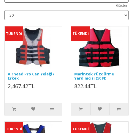
Göster:
TÜKENDİ
TÜKENDİ
Airhead Pro Can Yeleği /
Marintek Yüzdürme
Erkek
Yardımcısı (50 N)
2,467.42TL
822.44TL
TÜKENDİ
TÜKENDİ