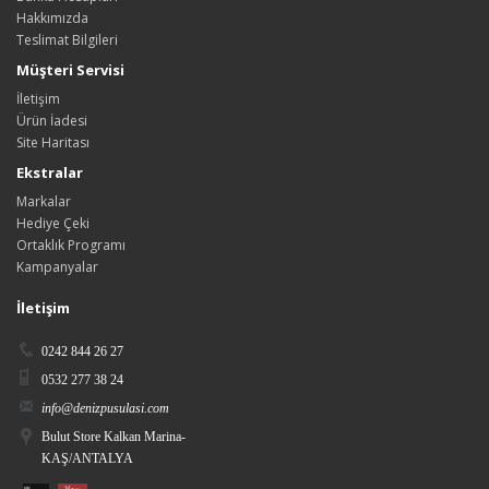
Hakkımızda
Teslimat Bilgileri
Müşteri Servisi
İletişim
Ürün İadesi
Site Haritası
Ekstralar
Markalar
Hediye Çeki
Ortaklık Programı
Kampanyalar
İletişim
0242 844 26 27
0532 277 38 24
info@denizpusulasi.com
Bulut Store Kalkan Marina-
KAŞ/ANTALYA