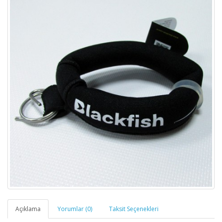
Açıklama
Yorumlar (0)
Taksit Seçenekleri