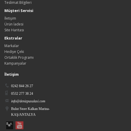
Teslimat Bilgileri
Müşteri Servisi
İletişim
Ürün İadesi
Site Haritası
Ekstralar
Markalar
Hediye Çeki
Ortaklık Programı
Kampanyalar
İletişim
0242 844 26 27
0532 277 38 24
info@denizpusulasi.com
Bulut Store Kalkan Marina-
KAŞ/ANTALYA