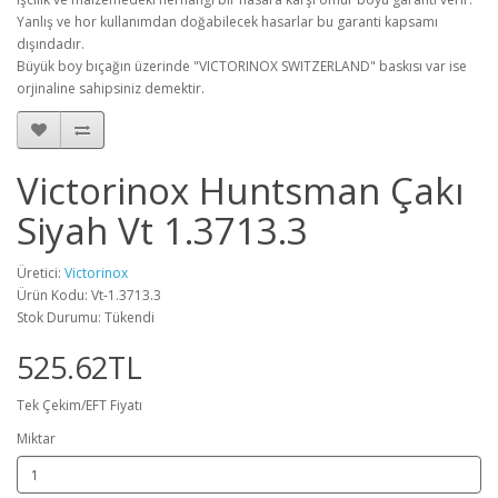
Yanlış ve hor kullanımdan doğabilecek hasarlar bu garanti kapsamı
dışındadır.
Büyük boy bıçağın üzerinde "VICTORINOX SWITZERLAND" baskısı var ise
orjinaline sahipsiniz demektir.
Victorinox Huntsman Çakı
Siyah Vt 1.3713.3
Üretici:
Victorinox
Ürün Kodu: Vt-1.3713.3
Stok Durumu: Tükendi
525.62TL
Tek Çekim/EFT Fiyatı
Miktar