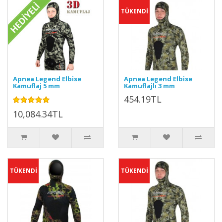
TÜKENDİ
Apnea Legend Elbise
Apnea Legend Elbise
Kamuflaj 5 mm
Kamuflajlı 3 mm
454.19TL
10,084.34TL
TÜKENDİ
TÜKENDİ