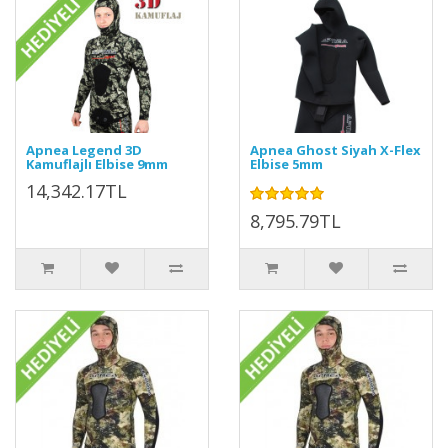
Apnea Legend 3D
Apnea Ghost Siyah X-Flex
Kamuflajlı Elbise 9mm
Elbise 5mm
14,342.17TL
8,795.79TL