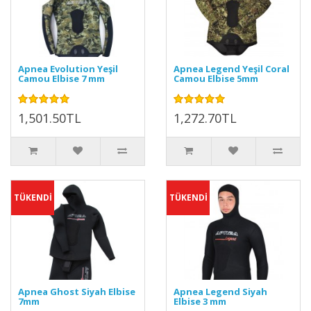
Apnea Evolution Yeşil
Apnea Legend Yeşil Coral
Camou Elbise 7 mm
Camou Elbise 5mm
1,501.50TL
1,272.70TL
TÜKENDİ
TÜKENDİ
Apnea Ghost Siyah Elbise
Apnea Legend Siyah
7mm
Elbise 3 mm