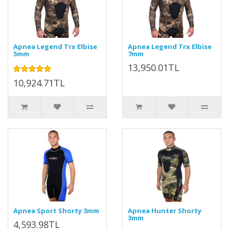
Apnea Legend Trx Elbise
Apnea Legend Trx Elbise
5mm
7mm
13,950.01TL
10,924.71TL
Apnea Sport Shorty 3mm
Apnea Hunter Shorty
3mm
4,593.98TL