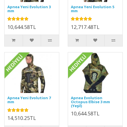
Apnea Yeni Evolution 3
Apnea Yeni Evolution 5
mm
mm
10,644.58TL
12,717.48TL
Apnea Yeni Evolution 7
Apnea Evolution
mm
Octopus Elbise 3 mm
(Yeşil)
10,644.58TL
14,510.25TL