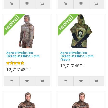
Apnea Evolution
Apnea Evolution
Octopus Elbise 5 mm
Octopus Elbise 5 mm
(Yeşil)
12,717.48TL
12,717.48TL