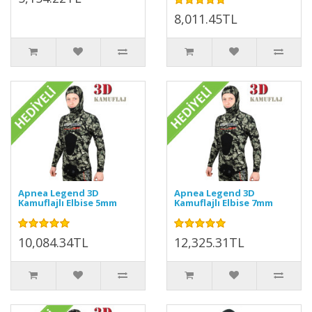
8,011.45TL
Apnea Legend 3D
Apnea Legend 3D
Kamuflajlı Elbise 5mm
Kamuflajlı Elbise 7mm
10,084.34TL
12,325.31TL