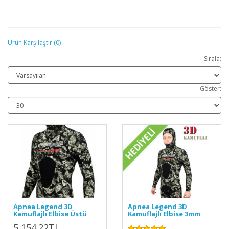
Ürün Karşılaştır (0)
Sırala:
Göster:
Apnea Legend 3D
Apnea Legend 3D
Kamuflajlı Elbise Üstü
Kamuflajlı Elbise 3mm
5,154.22TL