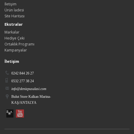
İletişim
Ürün İadesi
Site Haritası
Ekstralar
Markalar
Hediye Çeki
Ortaklık Programı
Kampanyalar
İletişim
0242 844 26 27
0532 277 38 24
info@denizpusulasi.com
Bulut Store Kalkan Marina-
KAŞ/ANTALYA