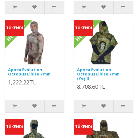
TÜKENDİ
TÜKENDİ
Apnea Evolution
Apnea Evolution
Octopus Elbise 7 mm
Octopus Elbise 7 mm
(Yeşil)
1,222.22TL
8,708.60TL
TÜKENDİ
TÜKENDİ