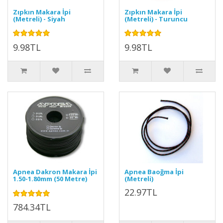
Zıpkın Makara İpi
Zıpkın Makara İpi
(Metreli) - Siyah
(Metreli) - Turuncu
9.98TL
9.98TL
Apnea Dakron Makara İpi
Apnea Baoğma İpi
1.50-1.80mm (50 Metre)
(Metreli)
22.97TL
784.34TL