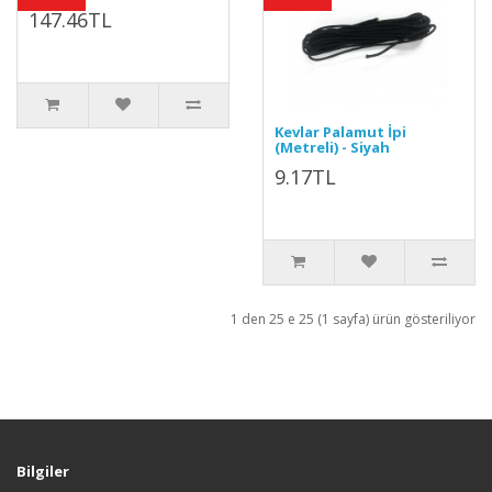
147.46TL
Kevlar Palamut İpi
(Metreli) - Siyah
9.17TL
1 den 25 e 25 (1 sayfa) ürün gösteriliyor
Bilgiler