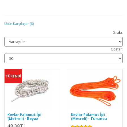
Ürün Karşılaştır (0)
Sırala:
Göster:
TÜKENDİ
Kevlar Palamut İpi
Kevlar Palamut İpi
(Metreli) - Beyaz
(Metreli) - Turuncu
48.38TL