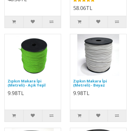
58.06TL
Zıpkın Makara İpi
Zıpkın Makara İpi
(Metreli) - Açık Yeşil
(Metreli) - Beyaz
9.98TL
9.98TL