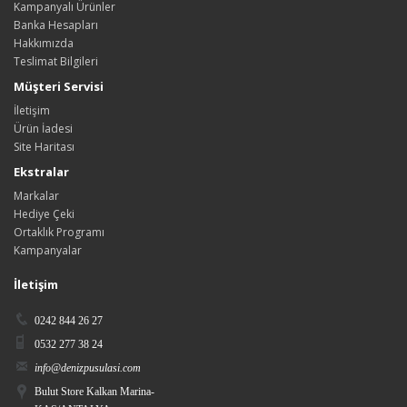
Kampanyalı Ürünler
Banka Hesapları
Hakkımızda
Teslimat Bilgileri
Müşteri Servisi
İletişim
Ürün İadesi
Site Haritası
Ekstralar
Markalar
Hediye Çeki
Ortaklık Programı
Kampanyalar
İletişim
0242 844 26 27
0532 277 38 24
info@denizpusulasi.com
Bulut Store Kalkan Marina-