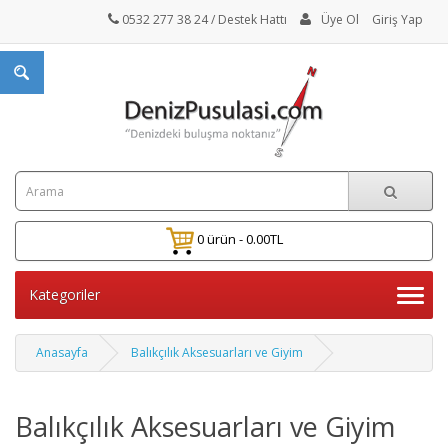
0532 277 38 24
/ Destek Hattı
Üye Ol
Giriş Yap
0 ürün - 0.00TL
Kategoriler
Anasayfa
Balıkçılık Aksesuarları ve Giyim
Balıkçılık Aksesuarları ve Giyim