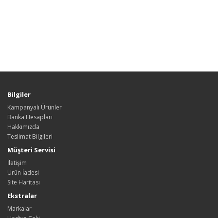
Bilgiler
Kampanyalı Ürünler
Banka Hesapları
Hakkımızda
Teslimat Bilgileri
Müşteri Servisi
İletişim
Ürün İadesi
Site Haritası
Ekstralar
Markalar