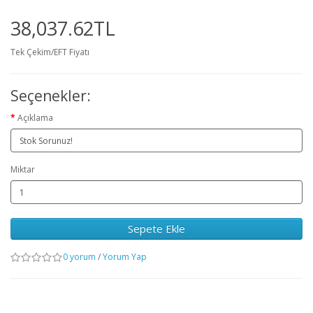
38,037.62TL
Tek Çekim/EFT Fiyatı
Seçenekler:
Açıklama
Miktar
Sepete Ekle
0 yorum
/
Yorum Yap