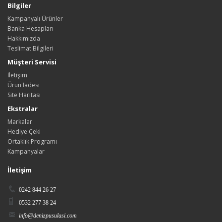
Bilgiler
Kampanyalı Ürünler
Banka Hesapları
Hakkımızda
Teslimat Bilgileri
Müşteri Servisi
İletişim
Ürün İadesi
Site Haritası
Ekstralar
Markalar
Hediye Çeki
Ortaklık Programı
Kampanyalar
İletişim
0242 844 26 27
0532 277 38 24
info@denizpusulasi.com