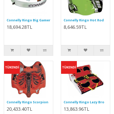
Connelly Ringo Big Gamer
Connelly Ringo Hot Rod
18,694.28TL
8,646.59TL
TÜKENDİ
TÜKENDİ
Connelly Ringo Scorpion
Connelly Ringo Lazy Bro
20,433.40TL
13,863.96TL