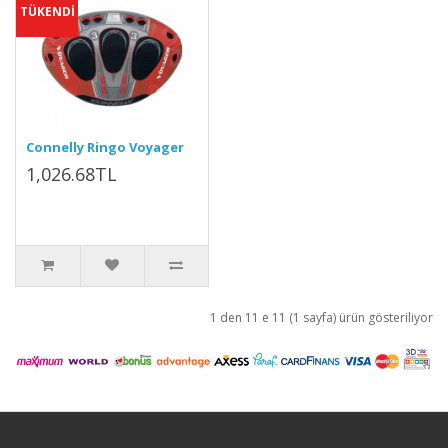
TÜKENDİ
Connelly Ringo Voyager
1,026.68TL
1 den 11 e 11 (1 sayfa) ürün gösteriliyor