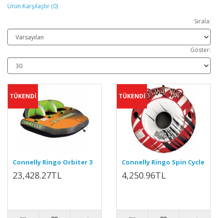
Ürün Karşılaştır (0)
Sırala:
Göster:
TÜKENDİ
TÜKENDİ
Connelly Ringo Orbiter 3
Connelly Ringo Spin Cycle
23,428.27TL
4,250.96TL