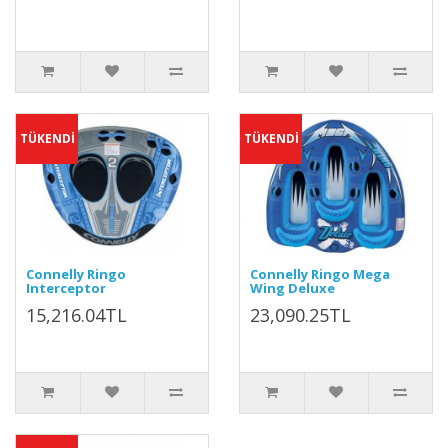
TÜKENDİ
TÜKENDİ
Connelly Ringo
Connelly Ringo Mega
Interceptor
Wing Deluxe
15,216.04TL
23,090.25TL