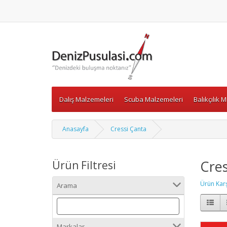
Dalış Malzemeleri
Scuba Malzemeleri
Balıkçılık 
Anasayfa
Cressi Çanta
Cres
Ürün Filtresi
Ürün Karşı
Arama
Markalar