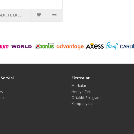
SEPETE EKLE
Servisi
Ekstralar
Markalar
si
Hediye Çeki
ası
Ortaklık Programı
Kampanyalar