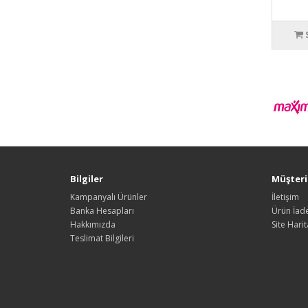
Bilgiler
Müşteri 
Kampanyalı Ürünler
İletişim
Banka Hesapları
Ürün İade
Hakkımızda
Site Harit
Teslimat Bilgileri