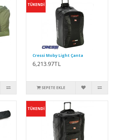
TÜKENDİ
Cressi Moby Light Çanta
6,213.97TL
SEPETE EKLE
TÜKENDİ