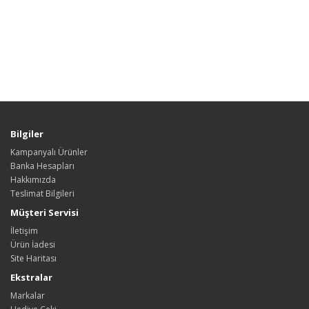
Bilgiler
Kampanyalı Ürünler
Banka Hesapları
Hakkımızda
Teslimat Bilgileri
Müşteri Servisi
İletişim
Ürün İadesi
Site Haritası
Ekstralar
Markalar