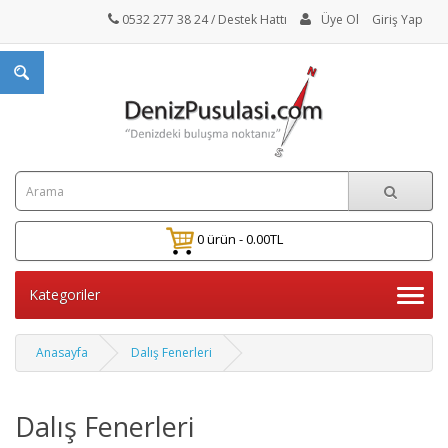
0532 277 38 24
/ Destek Hattı
Üye Ol
Giriş Yap
0 ürün - 0.00TL
Kategoriler
Anasayfa
Dalış Fenerleri
Dalış Fenerleri