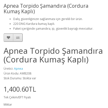
Apnea Torpido Şamandıra (Cordura
Kumaş Kaplı)
Dalış güvenliğinizin sağlanması için gerekli bir ürün.
220 DNG Kardura kumaş kaplı.
Paket içeriğinde şamandıra, ip, güvenlik bayrağı mevcuttur.
Apnea Torpido Şamandıra
(Cordura Kumaş Kaplı)
Üretici:
Apnea
Ürün Kodu: AWB208
Stok Durumu: Stokta var
1,400.60TL
Tek Çekim/EFT Fiyatı
Miktar