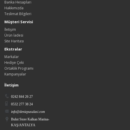
Banka Hesapları
Hakkımızda
Teslimat Bilgileri
Müşteri Servisi
İletişim
Ürün İadesi
Site Haritası
Ekstralar
Markalar
Hediye Çeki
Ortaklık Programı
Kampanyalar
İletişim
0242 844 26 27
0532 277 38 24
info@denizpusulasi.com
Bulut Store Kalkan Marina-
KAŞ/ANTALYA