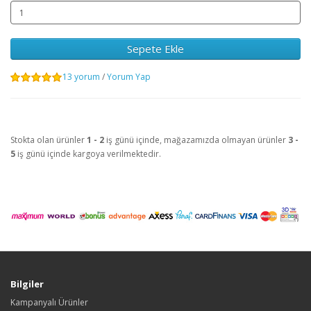
Sepete Ekle
13 yorum
/
Yorum Yap
Stokta olan ürünler
1 - 2
iş günü içinde, mağazamızda olmayan ürünler
3 -
5
iş günü içinde kargoya verilmektedir.
Bilgiler
Kampanyalı Ürünler