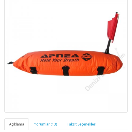
Açıklama
Yorumlar (13)
Taksit Seçenekleri