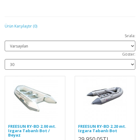
Ürün Karşılaştır (0)
Sırala:
Göster:
FREESUN RY-BD 2.00 mt.
FREESUN RY-BD 2.20 mt.
Izgara Tabanlı Bot /
Izgara Tabanlı Bot
Beyaz
29,950.05TL