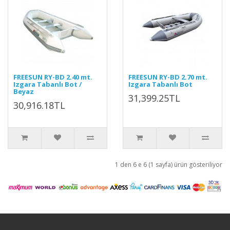
FREESUN RY-BD 2.40 mt.
FREESUN RY-BD 2.70 mt.
Izgara Tabanlı Bot /
Izgara Tabanlı Bot
Beyaz
31,399.25TL
30,916.18TL
1 den 6 e 6 (1 sayfa) ürün gösteriliyor