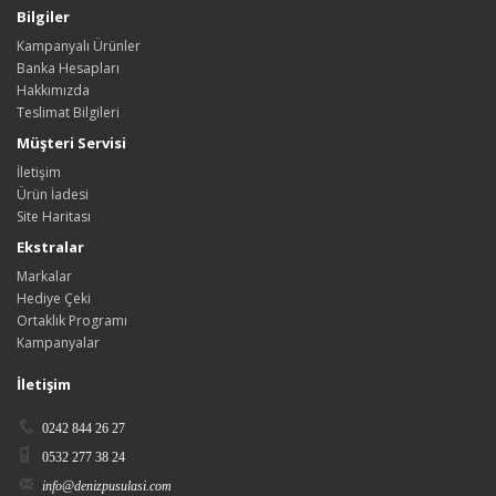
Bilgiler
Kampanyalı Ürünler
Banka Hesapları
Hakkımızda
Teslimat Bilgileri
Müşteri Servisi
İletişim
Ürün İadesi
Site Haritası
Ekstralar
Markalar
Hediye Çeki
Ortaklık Programı
Kampanyalar
İletişim
0242 844 26 27
0532 277 38 24
info@denizpusulasi.com