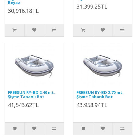
Beyaz
31,399.25TL
30,916.18TL
FREESUN RY-BD 2.40 mt.
FREESUN RY-BD 2.70 mt.
Şişme Tabanlı Bot
Şişme Tabanlı Bot
41,543.62TL
43,958.94TL