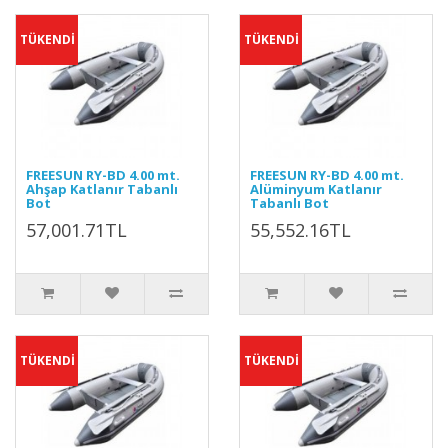
TÜKENDİ
TÜKENDİ
FREESUN RY-BD 4.00 mt.
FREESUN RY-BD 4.00 mt.
Ahşap Katlanır Tabanlı
Alüminyum Katlanır
Bot
Tabanlı Bot
57,001.71TL
55,552.16TL
TÜKENDİ
TÜKENDİ