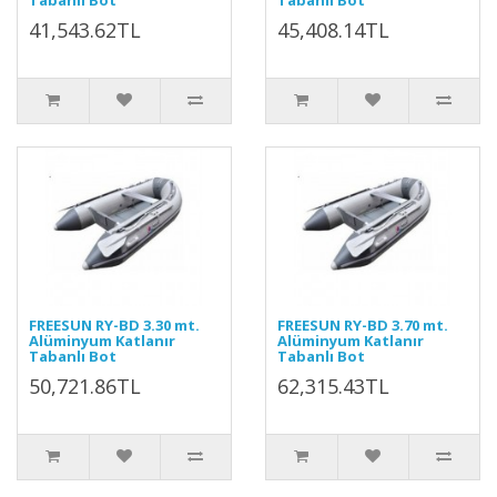
Tabanlı Bot
Tabanlı Bot
41,543.62TL
45,408.14TL
FREESUN RY-BD 3.30 mt.
FREESUN RY-BD 3.70 mt.
Alüminyum Katlanır
Alüminyum Katlanır
Tabanlı Bot
Tabanlı Bot
50,721.86TL
62,315.43TL