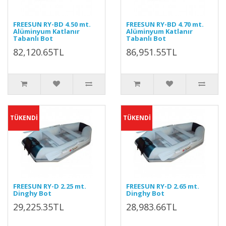
FREESUN RY-BD 4.50 mt.
FREESUN RY-BD 4.70 mt.
Alüminyum Katlanır
Alüminyum Katlanır
Tabanlı Bot
Tabanlı Bot
82,120.65TL
86,951.55TL
TÜKENDİ
TÜKENDİ
FREESUN RY-D 2.25 mt.
FREESUN RY-D 2.65 mt.
Dinghy Bot
Dinghy Bot
29,225.35TL
28,983.66TL