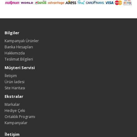
Bilgiler
Kampanyalı Ürünler
Banka Hesapları
Hakkımızda
Teslimat Bilgileri
Müşteri Servisi
İletişim
Ürün İadesi
Site Haritası
Ekstralar
Markalar
Hediye Çeki
Ortaklık Programı
Kampanyalar
İletişim