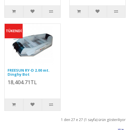
TÜKENDİ
FREESUN RY-D 2.00 mt.
Dinghy Bot
18,404.71TL
1 den 27 e 27 (1 sayfa) ürün gösteriliyor