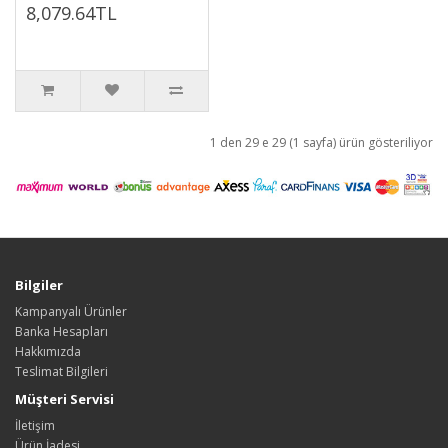
8,079.64TL
1 den 29 e 29 (1 sayfa) ürün gösteriliyor
Bilgiler
Kampanyalı Ürünler
Banka Hesapları
Hakkımızda
Teslimat Bilgileri
Müşteri Servisi
İletişim
Ürün İadesi