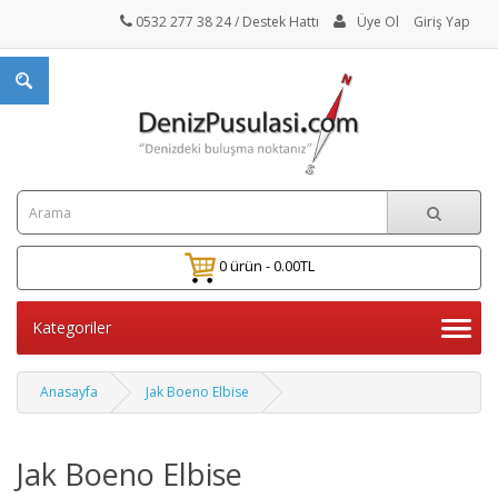
0532 277 38 24
/ Destek Hattı
Üye Ol
Giriş Yap
0 ürün - 0.00TL
Kategoriler
Anasayfa
Jak Boeno Elbise
Jak Boeno Elbise