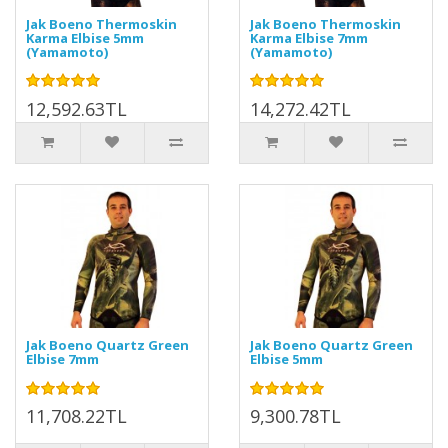
Jak Boeno Thermoskin
Jak Boeno Thermoskin
Karma Elbise 5mm
Karma Elbise 7mm
(Yamamoto)
(Yamamoto)
12,592.63TL
14,272.42TL
Jak Boeno Quartz Green
Jak Boeno Quartz Green
Elbise 7mm
Elbise 5mm
11,708.22TL
9,300.78TL