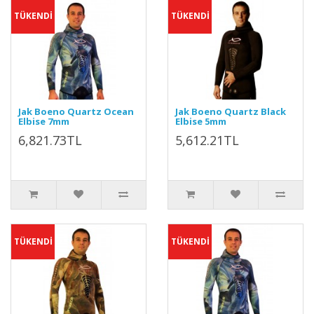
TÜKENDİ
TÜKENDİ
Jak Boeno Quartz Ocean
Jak Boeno Quartz Black
Elbise 7mm
Elbise 5mm
6,821.73TL
5,612.21TL
TÜKENDİ
TÜKENDİ