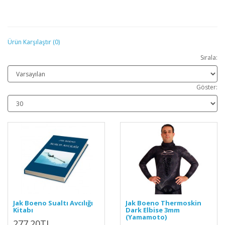
Ürün Karşılaştır (0)
Sırala:
Göster:
Jak Boeno Sualtı Avcılığı
Jak Boeno Thermoskin
Kitabı
Dark Elbise 3mm
(Yamamoto)
277.20TL