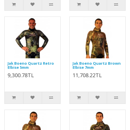
Jak Boeno Quartz Retro
Jak Boeno Quartz Brown
Elbise 5mm
Elbise 7mm
9,300.78TL
11,708.22TL