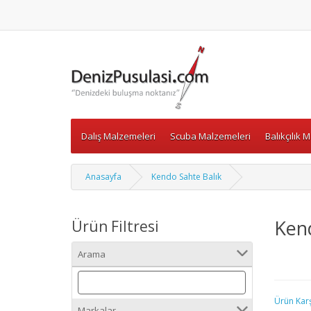
Dalış Malzemeleri
Scuba Malzemeleri
Balıkçılık 
Anasayfa
Kendo Sahte Balık
Kend
Ürün Filtresi
Arama
Ürün Karşı
Markalar