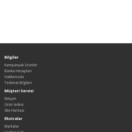
Bilgiler
Kampanyalı Ürünler
Banka Hesapları
Hakkımızda
Teslimat Bilgileri
Müşteri Servisi
İletişim
Ürün İadesi
Site Haritası
Ekstralar
Markalar