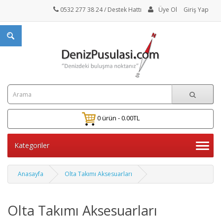
0532 277 38 24
/ Destek Hattı
Üye Ol
Giriş Yap
0 ürün - 0.00TL
Kategoriler
Anasayfa
Olta Takımı Aksesuarları
Olta Takımı Aksesuarları