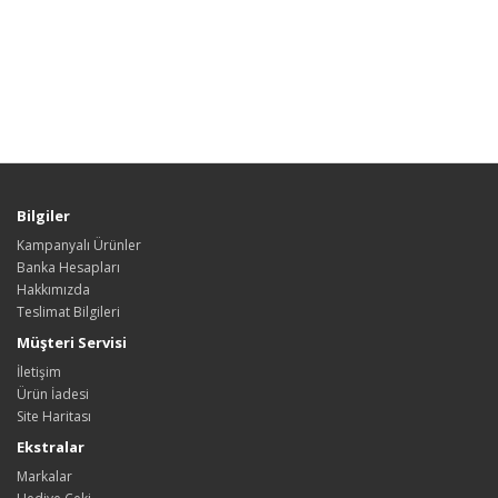
Bilgiler
Kampanyalı Ürünler
Banka Hesapları
Hakkımızda
Teslimat Bilgileri
Müşteri Servisi
İletişim
Ürün İadesi
Site Haritası
Ekstralar
Markalar