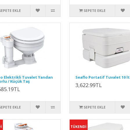
SEPETE EKLE
SEPETE EKLE
lo Elektrikli Tuvalet Yandan
Seaflo Portatif Tuvalet 10 lt
rlu / Küçük Taş
3,622.99TL
685.19TL
SEPETE EKLE
SEPETE EKLE
İ
TÜKENDİ