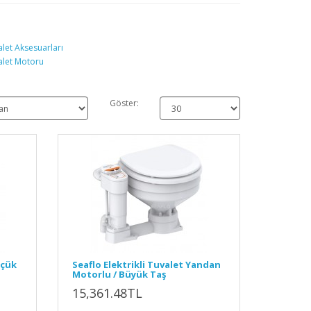
alet Aksesuarları
alet Motoru
Göster:
üçük
Seaflo Elektrikli Tuvalet Yandan
Motorlu / Büyük Taş
15,361.48TL