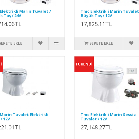
Elektrikli Marin Tuvalet /
Tmc Elektrikli Marin Tuvalet
k Taş / 24V
Büyük Taş / 12V
714.06TL
17,825.11TL
SEPETE EKLE
SEPETE EKLE
İ
TÜKENDİ
Marin Tuvalet Elektrikli
Tmc Elektrikli Marin Sessiz
/ 12V
Tuvalet / 12V
221.01TL
27,148.27TL