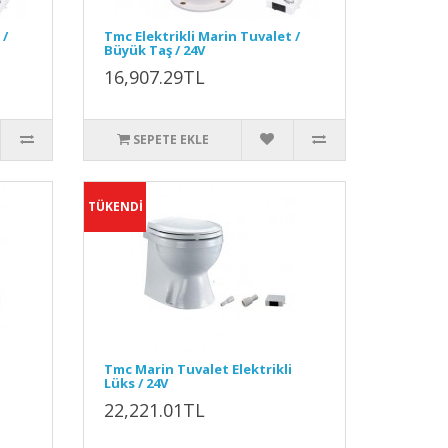
 /
Tmc Elektrikli Marin Tuvalet /
Büyük Taş / 24V
16,907.29TL
SEPETE EKLE
TÜKENDİ
Tmc Marin Tuvalet Elektrikli
Lüks / 24V
22,221.01TL