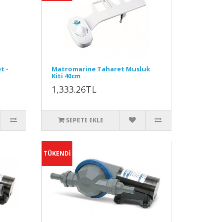
t -
Matromarine Taharet Musluk
Kiti 40cm
1,333.26TL
SEPETE EKLE
TÜKENDİ