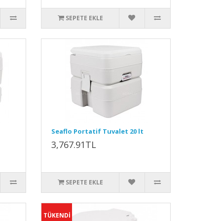
SEPETE EKLE
Seaflo Portatif Tuvalet 20 lt
3,767.91TL
SEPETE EKLE
TÜKENDİ