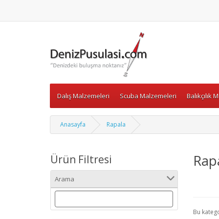
Dalış Malzemeleri
Scuba Malzemeleri
Balıkçılık 
Anasayfa
Rapala
Rap
Ürün Filtresi
Arama
Bu kateg