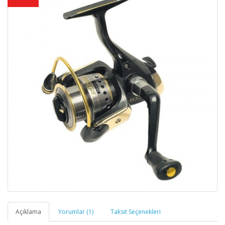
Açıklama
Yorumlar (1)
Taksit Seçenekleri