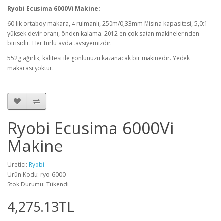
Ryobi Ecusima 6000Vi Makine:
60'lık ortaboy makara, 4 rulmanlı, 250m/0,33mm Misina kapasitesi, 5,0:1
yüksek devir oranı, önden kalama. 2012 en çok satan makinelerinden
birisidir. Her türlü avda tavsiyemizdir.
552g ağırlık, kalitesi ile gönlünüzü kazanacak bir makinedir. Yedek
makarası yoktur.
Ryobi Ecusima 6000Vi
Makine
Üretici:
Ryobi
Ürün Kodu: ryo-6000
Stok Durumu: Tükendi
4,275.13TL