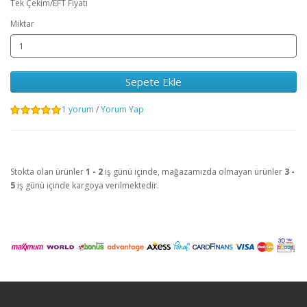
Tek Çekim/EFT Fiyatı
Miktar
Sepete Ekle
1 yorum
/
Yorum Yap
Stokta olan ürünler
1 - 2
iş günü içinde, mağazamızda olmayan ürünler
3 -
5
iş günü içinde kargoya verilmektedir.