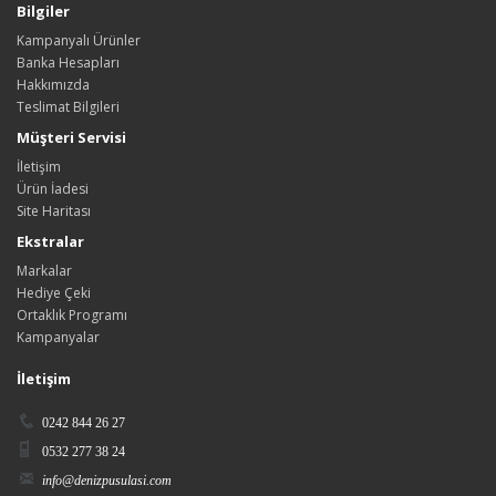
Bilgiler
Kampanyalı Ürünler
Banka Hesapları
Hakkımızda
Teslimat Bilgileri
Müşteri Servisi
İletişim
Ürün İadesi
Site Haritası
Ekstralar
Markalar
Hediye Çeki
Ortaklık Programı
Kampanyalar
İletişim
0242 844 26 27
0532 277 38 24
info@denizpusulasi.com