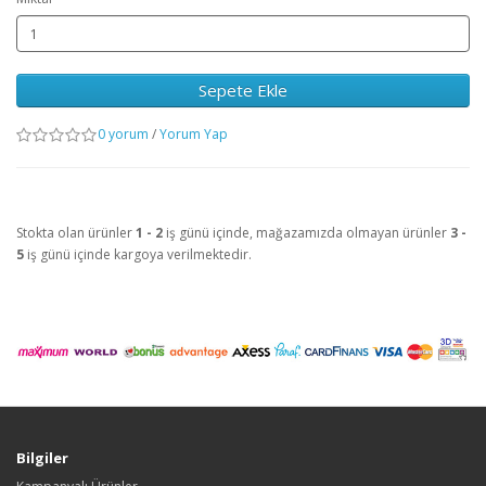
Sepete Ekle
0 yorum
/
Yorum Yap
Stokta olan ürünler
1 - 2
iş günü içinde, mağazamızda olmayan ürünler
3 -
5
iş günü içinde kargoya verilmektedir.
Bilgiler