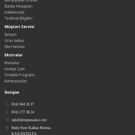
Kampanyalı Ürünler
Banka Hesapları
Hakkımızda
Teslimat Bilgileri
Müşteri Servisi
İletişim
Ürün İadesi
Site Haritası
Ekstralar
Markalar
Hediye Çeki
Ortaklık Programı
Kampanyalar
İletişim
0242 844 26 27
0532 277 38 24
info@denizpusulasi.com
Bulut Store Kalkan Marina-
KAŞ/ANTALYA