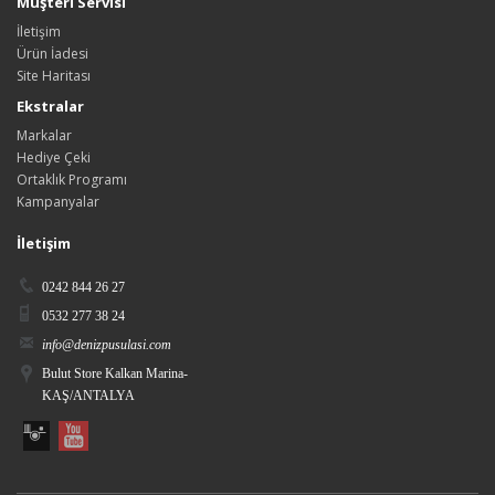
Müşteri Servisi
İletişim
Ürün İadesi
Site Haritası
Ekstralar
Markalar
Hediye Çeki
Ortaklık Programı
Kampanyalar
İletişim
0242 844 26 27
0532 277 38 24
info@denizpusulasi.com
Bulut Store Kalkan Marina-
KAŞ/ANTALYA