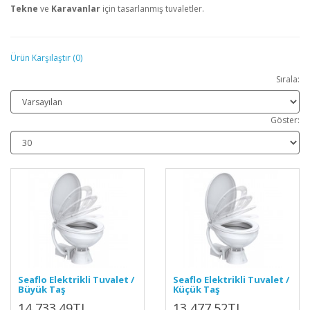
Tekne
ve
Karavanlar
için tasarlanmış tuvaletler.
Ürün Karşılaştır (0)
Sırala:
Göster:
Seaflo Elektrikli Tuvalet /
Seaflo Elektrikli Tuvalet /
Büyük Taş
Küçük Taş
14,733.49TL
13,477.52TL