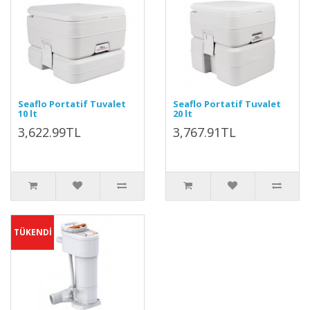
Seaflo Portatif Tuvalet
Seaflo Portatif Tuvalet
10 lt
20 lt
3,622.99TL
3,767.91TL
TÜKENDİ