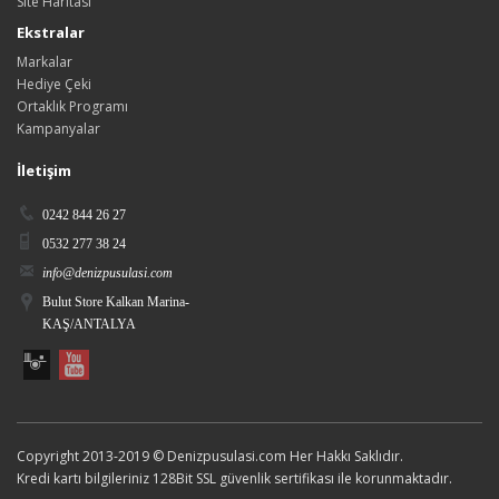
Site Haritası
Ekstralar
Markalar
Hediye Çeki
Ortaklık Programı
Kampanyalar
İletişim
0242 844 26 27
0532 277 38 24
info@denizpusulasi.com
Bulut Store Kalkan Marina-
KAŞ/ANTALYA
Copyright 2013-2019 © Denizpusulasi.com Her Hakkı Saklıdır.
Kredi kartı bilgileriniz 128Bit SSL güvenlik sertifikası ile korunmaktadır.