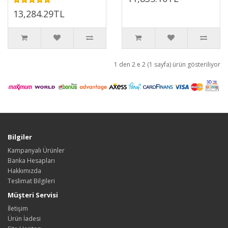
13,284.29TL
1 den 2 e 2 (1 sayfa) ürün gösteriliyor
Bilgiler
Kampanyalı Ürünler
Banka Hesapları
Hakkımızda
Teslimat Bilgileri
Müşteri Servisi
İletişim
Ürün İadesi