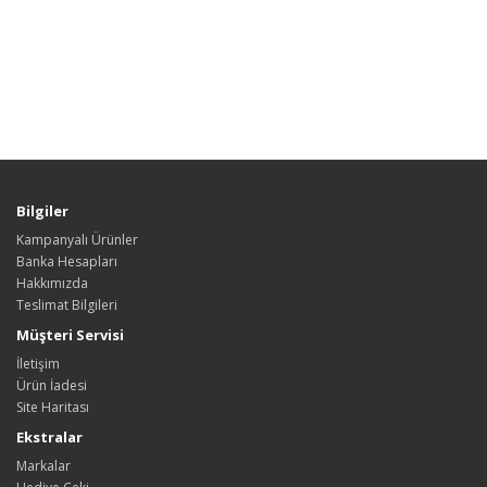
Bilgiler
Kampanyalı Ürünler
Banka Hesapları
Hakkımızda
Teslimat Bilgileri
Müşteri Servisi
İletişim
Ürün İadesi
Site Haritası
Ekstralar
Markalar