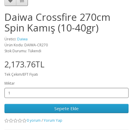
Daiwa Crossfire 270cm
Spin Kamış (10-40gr)
Üretici:
Daiwa
Ürün Kodu: DAIWA-CR270
Stok Durumu: Tükendi
2,173.76TL
Tek Çekim/EFT Fiyatı
Miktar
Sepete Ekle
0 yorum
/
Yorum Yap