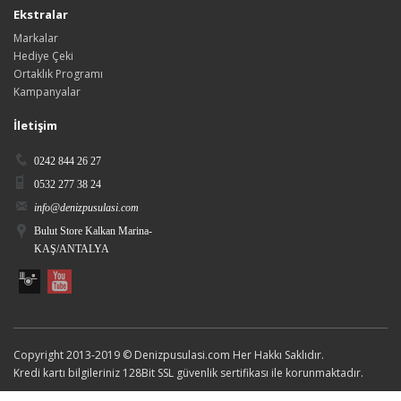
Ekstralar
Markalar
Hediye Çeki
Ortaklık Programı
Kampanyalar
İletişim
0242 844 26 27
0532 277 38 24
info@denizpusulasi.com
Bulut Store Kalkan Marina-
KAŞ/ANTALYA
Copyright 2013-2019 © Denizpusulasi.com Her Hakkı Saklıdır.
Kredi kartı bilgileriniz 128Bit SSL güvenlik sertifikası ile korunmaktadır.