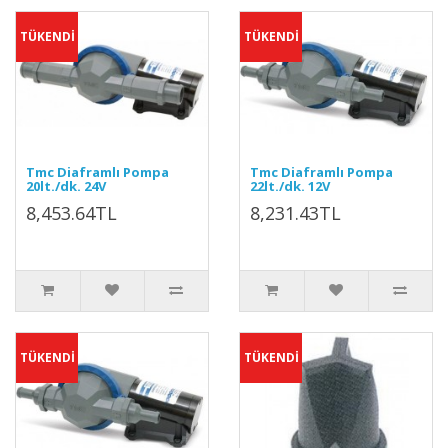
TÜKENDİ
TÜKENDİ
Tmc Diaframlı Pompa
Tmc Diaframlı Pompa
20lt./dk. 24V
22lt./dk. 12V
8,453.64TL
8,231.43TL
TÜKENDİ
TÜKENDİ