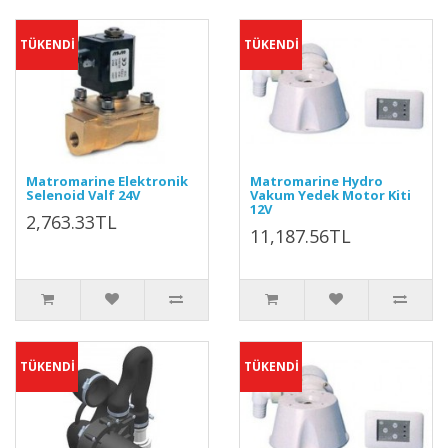
TÜKENDİ
TÜKENDİ
Matromarine Elektronik
Matromarine Hydro
Selenoid Valf 24V
Vakum Yedek Motor Kiti
12V
2,763.33TL
11,187.56TL
TÜKENDİ
TÜKENDİ