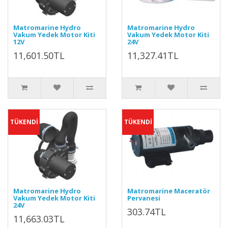
Matromarine Hydro
Matromarine Hydro
Vakum Yedek Motor Kiti
Vakum Yedek Motor Kiti
12V
24V
11,601.50TL
11,327.41TL
TÜKENDİ
TÜKENDİ
Matromarine Hydro
Matromarine Maceratör
Vakum Yedek Motor Kiti
Pervanesi
24V
303.74TL
11,663.03TL