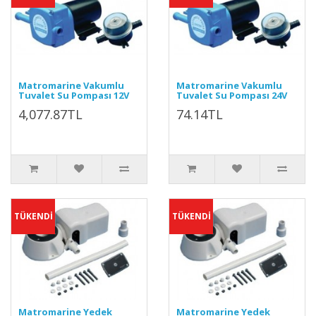
Matromarine Vakumlu
Matromarine Vakumlu
Tuvalet Su Pompası 12V
Tuvalet Su Pompası 24V
4,077.87TL
74.14TL
TÜKENDİ
TÜKENDİ
Matromarine Yedek
Matromarine Yedek