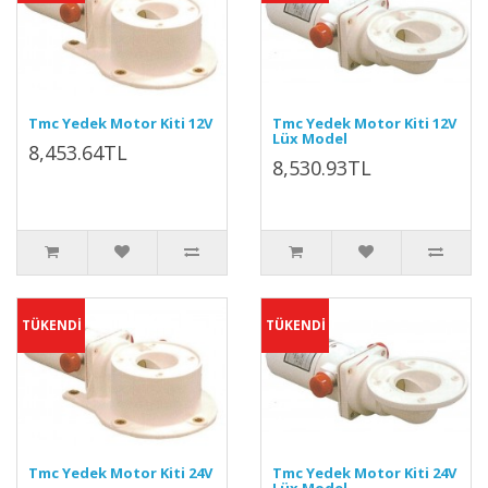
Tmc Yedek Motor Kiti 12V
Tmc Yedek Motor Kiti 12V
Lüx Model
8,453.64TL
8,530.93TL
TÜKENDİ
TÜKENDİ
Tmc Yedek Motor Kiti 24V
Tmc Yedek Motor Kiti 24V