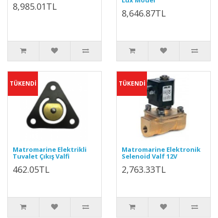
Lüx Model
8,985.01TL
8,646.87TL
TÜKENDİ
TÜKENDİ
Matromarine Elektrikli
Matromarine Elektronik
Tuvalet Çıkış Valfi
Selenoid Valf 12V
462.05TL
2,763.33TL