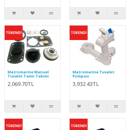
TÜKENDİ
TÜKENDİ
Matromarine Manuel
Matromarine Tuvalet
Tuvalet Tamir Takımı
Pompası
2,069.70TL
3,932.43TL
TÜKENDİ
TÜKENDİ