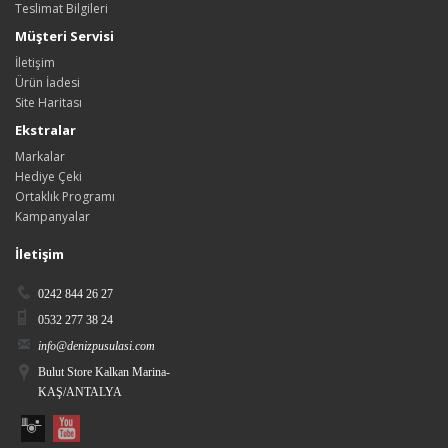
Teslimat Bilgileri
Müşteri Servisi
İletişim
Ürün İadesi
Site Haritası
Ekstralar
Markalar
Hediye Çeki
Ortaklık Programı
Kampanyalar
İletişim
0242 844 26 27
0532 277 38 24
info@denizpusulasi.com
Bulut Store Kalkan Marina-
KAŞ/ANTALYA