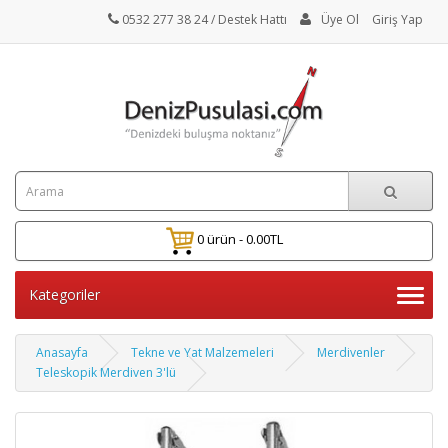
0532 277 38 24
/ Destek Hattı
Üye Ol
Giriş Yap
0 ürün - 0.00TL
Kategoriler
Anasayfa
Tekne ve Yat Malzemeleri
Merdivenler
Teleskopik Merdiven 3'lü