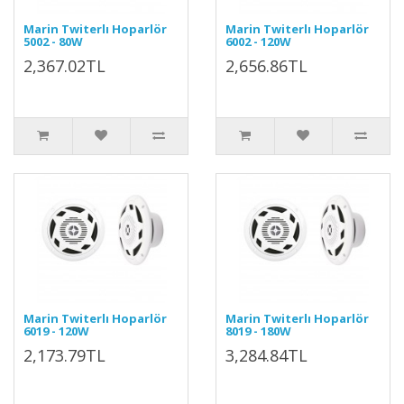
Marin Twiterlı Hoparlör
Marin Twiterlı Hoparlör
5002 - 80W
6002 - 120W
2,367.02TL
2,656.86TL
Marin Twiterlı Hoparlör
Marin Twiterlı Hoparlör
6019 - 120W
8019 - 180W
2,173.79TL
3,284.84TL