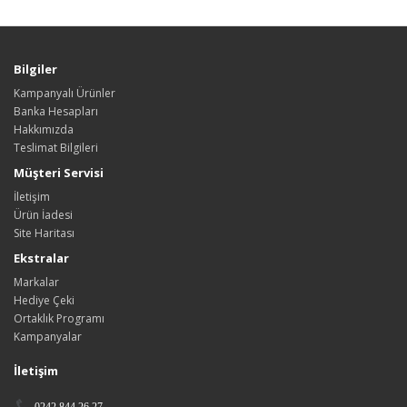
Bilgiler
Kampanyalı Ürünler
Banka Hesapları
Hakkımızda
Teslimat Bilgileri
Müşteri Servisi
İletişim
Ürün İadesi
Site Haritası
Ekstralar
Markalar
Hediye Çeki
Ortaklık Programı
Kampanyalar
İletişim
0242 844 26 27