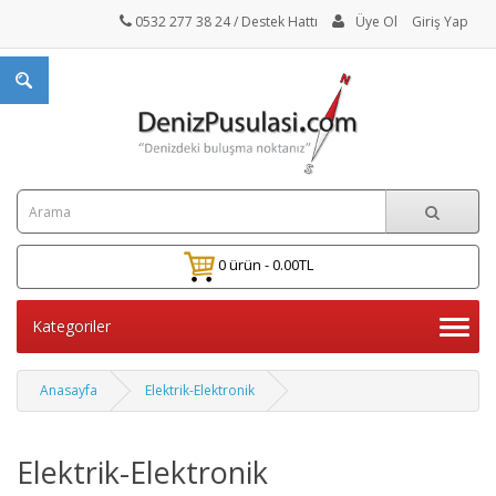
0532 277 38 24
/ Destek Hattı
Üye Ol
Giriş Yap
0 ürün - 0.00TL
Kategoriler
Anasayfa
Elektrik-Elektronik
Elektrik-Elektronik