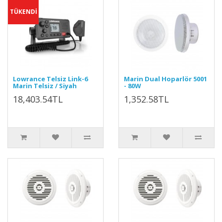
TÜKENDİ
Lowrance Telsiz Link-6
Marin Dual Hoparlör 5001
Marin Telsiz / Siyah
- 80W
18,403.54TL
1,352.58TL