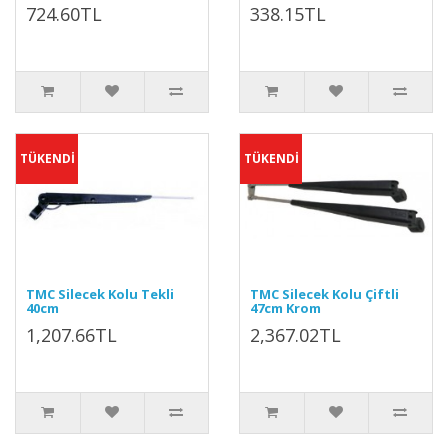
724.60TL
338.15TL
TÜKENDİ
TÜKENDİ
TMC Silecek Kolu Tekli
TMC Silecek Kolu Çiftli
40cm
47cm Krom
1,207.66TL
2,367.02TL