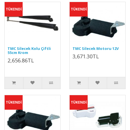
TÜKENDİ
TÜKENDİ
TMC Silecek Kolu Çiftli
TMC Silecek Motoru 12V
55cm Krom
3,671.30TL
2,656.86TL
TÜKENDİ
TÜKENDİ