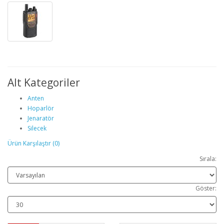
Alt Kategoriler
Anten
Hoparlör
Jenaratör
Silecek
Ürün Karşılaştır (0)
Sırala:
Göster: