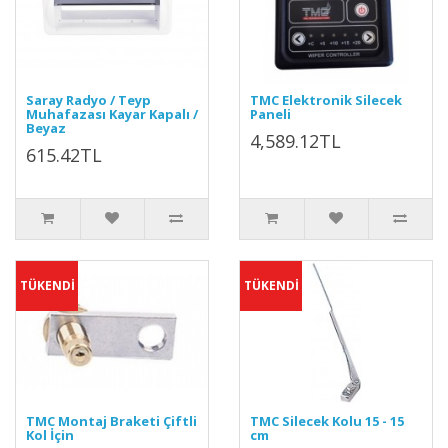
Saray Radyo / Teyp
TMC Elektronik Silecek
Muhafazası Kayar Kapalı /
Paneli
Beyaz
4,589.12TL
615.42TL
TÜKENDİ
TÜKENDİ
TMC Montaj Braketi Çiftli
TMC Silecek Kolu 15 - 15
Kol İçin
cm