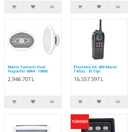
Marin Twiterlı Oval
Plastimo SX-400 Marin
Hoparlör 6904 - 180W
Telsiz - El Tipi
2,946.70TL
16,557.59TL
TÜKENDİ