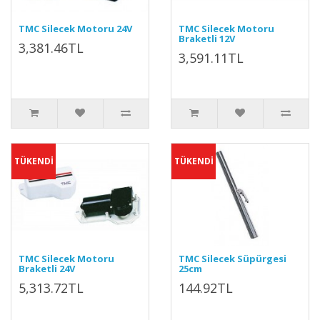
TMC Silecek Motoru 24V
TMC Silecek Motoru
Braketli 12V
3,381.46TL
3,591.11TL
TÜKENDİ
TÜKENDİ
TMC Silecek Motoru
TMC Silecek Süpürgesi
Braketli 24V
25cm
5,313.72TL
144.92TL