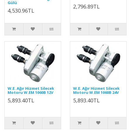
Gülü
2,796.89TL
4,530.96TL
W.E. Ağır Hizmet Silecek
W.E. Ağır Hizmet Silecek
Motoru W.EM 1060B 12V
Motoru W.EM 1060B 24V
5,893.40TL
5,893.40TL