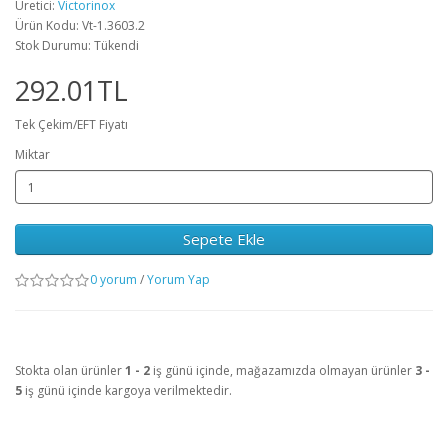
Üretici:
Victorinox
Ürün Kodu: Vt-1.3603.2
Stok Durumu: Tükendi
292.01TL
Tek Çekim/EFT Fiyatı
Miktar
Sepete Ekle
0 yorum
/
Yorum Yap
Stokta olan ürünler
1 - 2
iş günü içinde, mağazamızda olmayan ürünler
3 -
5
iş günü içinde kargoya verilmektedir.