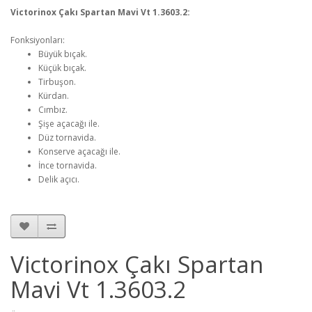
Victorinox Çakı Spartan Mavi Vt 1.3603.2:
Fonksiyonları:
Büyük bıçak.
Küçük bıçak.
Tirbuşon.
Kürdan.
Cımbız.
Şişe açacağı ile.
Düz tornavida.
Konserve açacağı ile.
İnce tornavida.
Delik açıcı.
Victorinox Çakı Spartan
Mavi Vt 1.3603.2