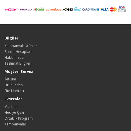
Bilgiler
Kampanyalı Ürünler
Banka Hesapları
Hakkımızda
Teslimat Bilgileri
Müşteri Servisi
İletişim
Ürün İadesi
Site Haritası
Ekstralar
Markalar
Hediye Çeki
Ortaklık Programı
Kampanyalar