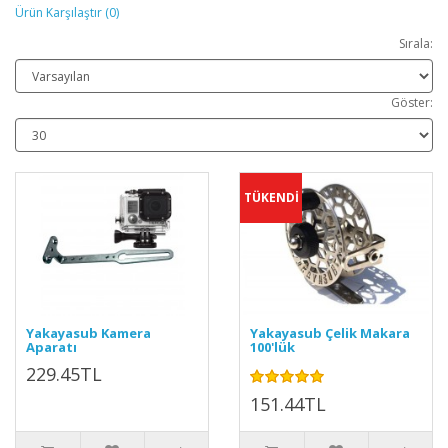
Ürün Karşılaştır (0)
Sırala:
Göster:
TÜKENDİ
Yakayasub Kamera
Yakayasub Çelik Makara
Aparatı
100'lük
229.45TL
151.44TL