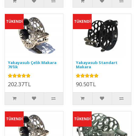
TÜKENDİ
TÜKENDİ
Yakayasub Çelik Makara
Yakayasub Standart
70'lik
Makara
202.37TL
90.50TL
TÜKENDİ
TÜKENDİ