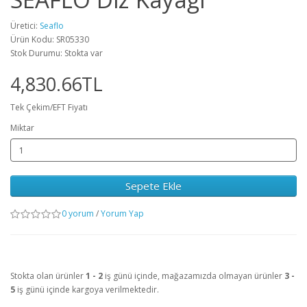
Üretici:
Seaflo
Ürün Kodu: SR05330
Stok Durumu: Stokta var
4,830.66TL
Tek Çekim/EFT Fiyatı
Miktar
Sepete Ekle
0 yorum
/
Yorum Yap
Stokta olan ürünler
1 - 2
iş günü içinde, mağazamızda olmayan ürünler
3 -
5
iş günü içinde kargoya verilmektedir.