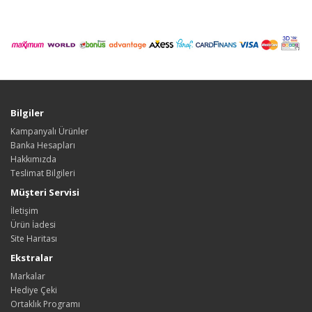
Bilgiler
Kampanyalı Ürünler
Banka Hesapları
Hakkımızda
Teslimat Bilgileri
Müşteri Servisi
İletişim
Ürün İadesi
Site Haritası
Ekstralar
Markalar
Hediye Çeki
Ortaklık Programı