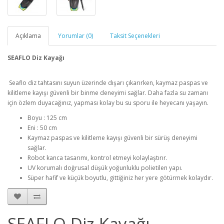
Açıklama
Yorumlar (0)
Taksit Seçenekleri
SEAFLO Diz Kayağı
Seaflo diz tahtasını suyun üzerinde dışarı çıkarırken, kaymaz paspas ve
kilitleme kayışı güvenli bir binme deneyimi sağlar. Daha fazla su zamanı
için özlem duyacağınız, yapması kolay bu su sporu ile heyecanı yaşayın.
Boyu : 125 cm
Eni : 50 cm
Kaymaz paspas ve kilitleme kayışı güvenli bir sürüş deneyimi
sağlar.
Robot kanca tasarımı, kontrol etmeyi kolaylaştırır.
UV korumalı doğrusal düşük yoğunluklu polietilen yapı.
Süper hafif ve küçük boyutlu, gittiğiniz her yere götürmek kolaydır.
SEAFLO Diz Kayağı