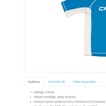
Açıklama
Yorumlar (0)
Taksit Seçenekleri
Kalınlığı: 0.5mm
Yüksek esnekliğe sahip fit kesim
Güneşin zararlı ışınlarına karşı cildi korur.(UV koruma)