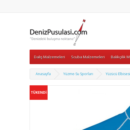
Dalış Malzemeleri
Scuba Malzemeleri
Balıkçılık 
Anasayfa
Yüzme-Su Sporları
Yüzücü Elbises
TÜKENDİ