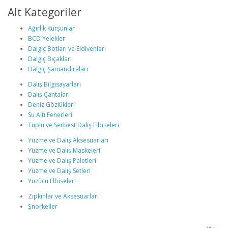
Alt Kategoriler
Ağırlık Kurşunlar
BCD Yelekler
Dalgıç Botları ve Eldivenleri
Dalgıç Bıçakları
Dalgıç Şamandıraları
Dalış Bilgisayarları
Dalış Çantaları
Deniz Gözlükleri
Su Altı Fenerleri
Tüplü ve Serbest Dalış Elbiseleri
Yüzme ve Dalış Aksesuarları
Yüzme ve Dalış Maskeleri
Yüzme ve Dalış Paletleri
Yüzme ve Dalış Setleri
Yüzücü Elbiseleri
Zıpkınlar ve Aksesuarları
Şnorkeller