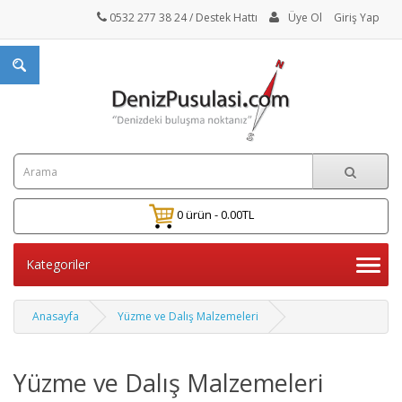
0532 277 38 24
/ Destek Hattı
Üye Ol
Giriş Yap
0 ürün - 0.00TL
Kategoriler
Anasayfa
Yüzme ve Dalış Malzemeleri
Yüzme ve Dalış Malzemeleri