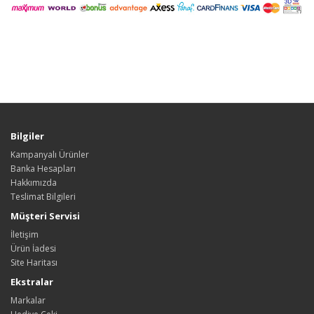
Bilgiler
Kampanyalı Ürünler
Banka Hesapları
Hakkımızda
Teslimat Bilgileri
Müşteri Servisi
İletişim
Ürün İadesi
Site Haritası
Ekstralar
Markalar